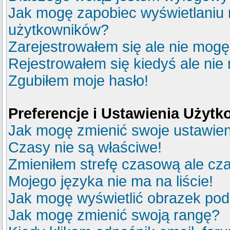
Jak mogę zapobiec wyświetlaniu m
użytkowników?
Zarejestrowałem się ale nie mogę
Rejestrowałem się kiedyś ale nie
Zgubiłem moje hasło!
Preferencje i Ustawienia Użyt
Jak mogę zmienić swoje ustawie
Czasy nie są właściwe!
Zmieniłem strefę czasową ale cza
Mojego języka nie ma na liście!
Jak mogę wyświetlić obrazek po
Jak mogę zmienić swoją rangę?