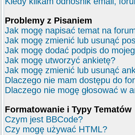
Kiedy klikam odnośnik email, fo
Problemy z Pisaniem
Jak mogę napisać temat na foru
Jak mogę zmienić lub usunąć pos
Jak mogę dodać podpis do mojeg
Jak mogę utworzyć ankietę?
Jak mogę zmienić lub usunąć ank
Dlaczego nie mam dostępu do fo
Dlaczego nie mogę głosować w a
Formatowanie i Typy Tematów
Czym jest BBCode?
Czy mogę używać HTML?