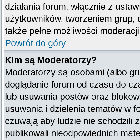
działania forum, włącznie z ust
użytkowników, tworzeniem grup, 
także pełne możliwości moderacji
Powrót do góry
Kim są Moderatorzy?
Moderatorzy są osobami (albo gr
doglądanie forum od czasu do cza
lub usuwania postów oraz blokow
usuwania i dzielenia tematów w f
czuwają aby ludzie nie schodzili
z
publikowali nieodpowiednich mate