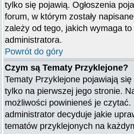
tylko się pojawią. Ogłoszenia poj
forum, w którym zostały napisan
zależy od tego, jakich wymaga t
administratora.
Powrót do góry
Czym są Tematy Przyklejone?
Tematy Przyklejone pojawiają się
tylko na pierwszej jego stronie. 
możliwości powinieneś je czytać.
administrator decyduje jakie upr
tematów przyklejonych na każdy