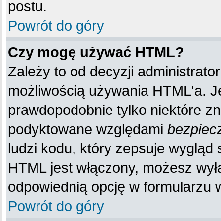
postu.
Powrót do góry
Czy mogę używać HTML?
Zależy to od decyzji administrato
możliwością używania HTML'a. J
prawdopodobnie tylko niektóre zna
podyktowane względami
bezpiec
ludzi kodu, który zepsuje wygląd s
HTML jest włączony, możesz wyłą
odpowiednią opcję w formularzu w
Powrót do góry