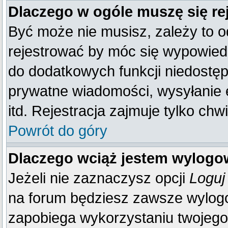
Dlaczego w ogóle muszę się re
Być może nie musisz, zależy to o
rejestrować by móc się wypowiedz
do dodatkowych funkcji niedostępn
prywatne wiadomości, wysyłanie 
itd. Rejestracja zajmuje tylko ch
Powrót do góry
Dlaczego wciąż jestem wylog
Jeżeli nie zaznaczysz opcji
Loguj
na forum będziesz zawsze wylo
zapobiega wykorzystaniu twojego