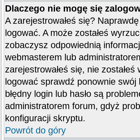
Dlaczego nie mogę się zalogo
A zarejestrowałeś się? Naprawdę
logować. A może zostałeś wyrzucon
zobaczysz odpowiednią informacj
webmasterem lub administratorem
zarejestrowałeś się, nie zostałeś
logować sprawdź ponownie swój lo
błędny login lub hasło są problemem
administratorem forum, gdyż prob
konfiguracji skryptu.
Powrót do góry