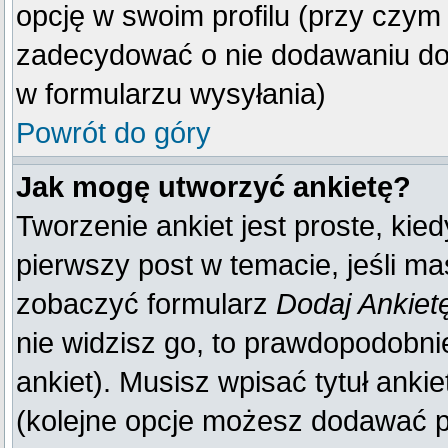
opcję w swoim profilu (przy czy
zadecydować o nie dodawaniu do 
w formularzu wysyłania)
Powrót do góry
Jak mogę utworzyć ankietę?
Tworzenie ankiet jest proste, kie
pierwszy post w temacie, jeśli m
zobaczyć formularz
Dodaj Ankiet
nie widzisz go, to prawdopodobn
ankiet). Musisz wpisać tytuł anki
(kolejne opcje możesz dodawać 