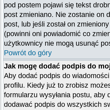
pod postem pojawi się tekst drobn
post zmieniano. Nie zostanie on d
post, lub jeśli został on zmienio
(powinni oni powiadomić co zmienil
użytkownicy nie mogą usunąć post
Powrót do góry
Jak mogę dodać podpis do mo
Aby dodać podpis do wiadomości
profilu. Kiedy już to zrobisz mo
formularzu wysyłania postu, aby
dodawać podpis do wszystkich s