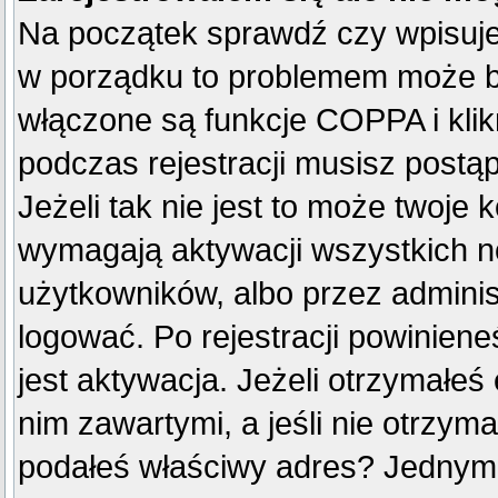
Na początek sprawdź czy wpisujes
w porządku to problemem może by
włączone są funkcje COPPA i kli
podczas rejestracji musisz postą
Jeżeli tak nie jest to może twoje
wymagają aktywacji wszystkich n
użytkowników, albo przez adminis
logować. Po rejestracji powini
jest aktywacja. Jeżeli otrzymałeś
nim zawartymi, a jeśli nie otrzyma
podałeś właściwy adres? Jednym