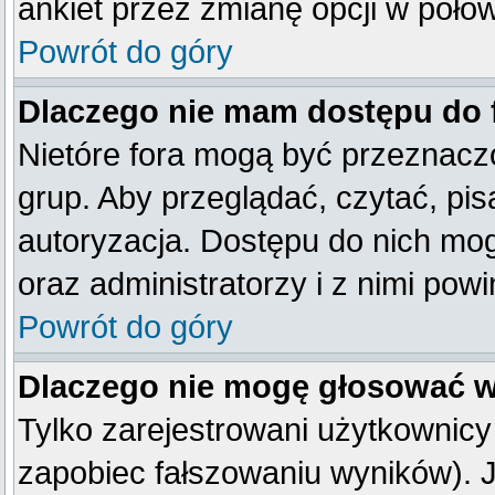
ankiet przez zmianę opcji w poło
Powrót do góry
Dlaczego nie mam dostępu do
Nietóre fora mogą być przeznacz
grup. Aby przeglądać, czytać, pis
autoryzacja. Dostępu do nich mog
oraz administratorzy i z nimi pow
Powrót do góry
Dlaczego nie mogę głosować w
Tylko zarejestrowani użytkownic
zapobiec fałszowaniu wyników). Je