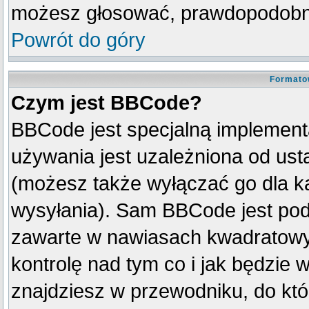
możesz głosować, prawdopodobni
Powrót do góry
Formato
Czym jest BBCode?
BBCode jest specjalną implement
używania jest uzależniona od us
(możesz także wyłączać go dla k
wysyłania). Sam BBCode jest pod
zawarte w nawiasach kwadratowych 
kontrolę nad tym co i jak będzie 
znajdziesz w przewodniku, do któ