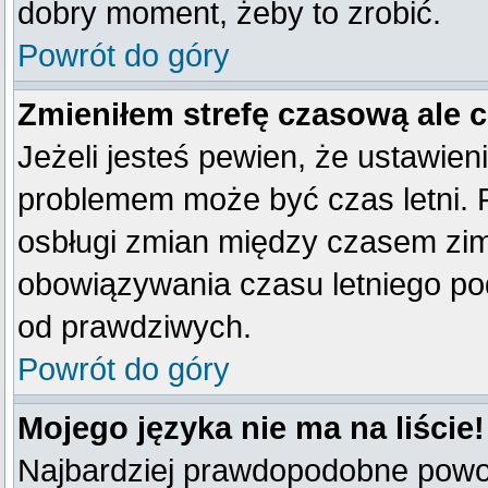
dobry moment, żeby to zrobić.
Powrót do góry
Zmieniłem strefę czasową ale 
Jeżeli jesteś pewien, że ustawien
problemem może być czas letni. 
osbługi zmian między czasem zim
obowiązywania czasu letniego po
od prawdziwych.
Powrót do góry
Mojego języka nie ma na liście!
Najbardziej prawdopodobne powod