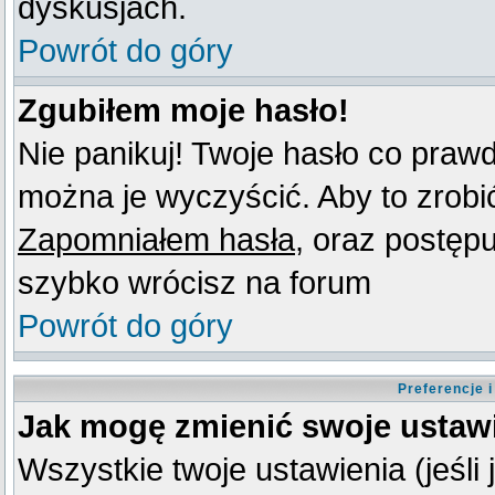
dyskusjach.
Powrót do góry
Zgubiłem moje hasło!
Nie panikuj! Twoje hasło co praw
można je wyczyścić. Aby to zrobić 
Zapomniałem hasła
, oraz postęp
szybko wrócisz na forum
Powrót do góry
Preferencje 
Jak mogę zmienić swoje ustaw
Wszystkie twoje ustawienia (jeśli