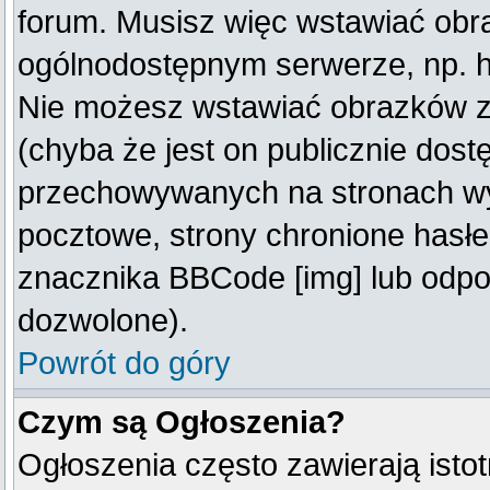
forum. Musisz więc wstawiać obraz
ogólnodostępnym serwerze, np. ht
Nie możesz wstawiać obrazków z
(chyba że jest on publicznie do
przechowywanych na stronach wym
pocztowe, strony chronione hasłe
znacznika BBCode [img] lub odpow
dozwolone).
Powrót do góry
Czym są Ogłoszenia?
Ogłoszenia często zawierają istot