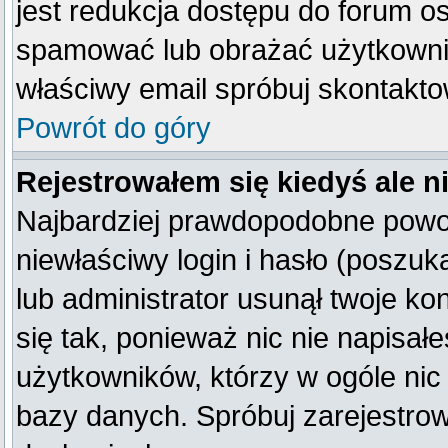
jest redukcja dostępu do forum o
spamować lub obrażać użytkownik
właściwy email spróbuj skontakto
Powrót do góry
Rejestrowałem się kiedyś ale n
Najbardziej prawdopodobne powod
niewłaściwy login i hasło (poszukaj
lub administrator usunął twoje k
się tak, ponieważ nic nie napisał
użytkowników, którzy w ogóle nic 
bazy danych. Spróbuj zarejestro