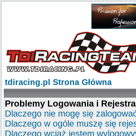
tdiracing.pl Strona Główna
Problemy Logowania i Rejestra
Dlaczego nie mogę się zalogowa
Dlaczego w ogóle muszę się reje
Dlaczego wciąż jestem wylogow