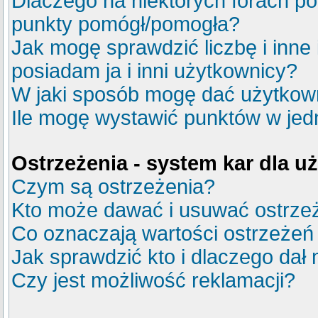
Dlaczego na niektórych forach p
punkty pomógł/pomogła?
Jak mogę sprawdzić liczbę i inne
posiadam ja i inni użytkownicy?
W jaki sposób mogę dać użytkow
Ile mogę wystawić punktów w je
Ostrzeżenia - system kar dla 
Czym są ostrzeżenia?
Kto może dawać i usuwać ostrze
Co oznaczają wartości ostrzeżeń 
Jak sprawdzić kto i dlaczego dał 
Czy jest możliwość reklamacji?