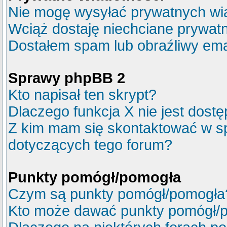
Nie mogę wysyłać prywatnych wi
Wciąż dostaję niechciane prywat
Dostałem spam lub obraźliwy emai
Sprawy phpBB 2
Kto napisał ten skrypt?
Dlaczego funkcja X nie jest dost
Z kim mam się skontaktować w s
dotyczących tego forum?
Punkty pomógł/pomogła
Czym są punkty pomógł/pomogła
Kto może dawać punkty pomógł/