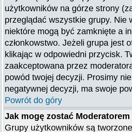
użytkowników na górze strony (z
przeglądać wszystkie grupy. Nie 
niektóre mogą być zamknięte a i
członkowstwo. Jeżeli grupa jest
klikając w odpowiedni przycisk. 
zaakceptowana przez moderatora
powód twojej decyzji. Prosimy n
negatywnej decyzji, ma swoje po
Powrót do góry
Jak mogę zostać Moderatorem
Grupy użytkowników są tworzone p