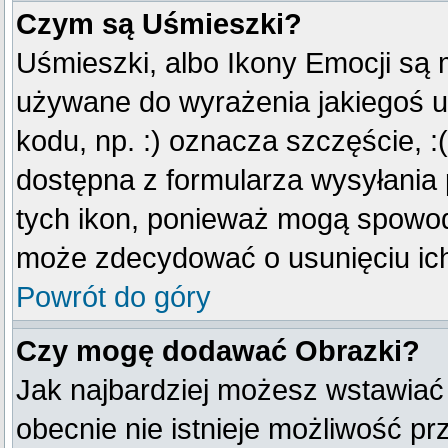
Czym są Uśmieszki?
Uśmieszki, albo Ikony Emocji są 
używane do wyrażenia jakiegoś u
kodu, np. :) oznacza szczęście, :(
dostępna z formularza wysyłania
tych ikon, ponieważ mogą spowod
może zdecydować o usunięciu ich
Powrót do góry
Czy mogę dodawać Obrazki?
Jak najbardziej możesz wstawiać
obecnie nie istnieje możliwość p