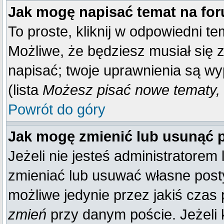
Jak mogę napisać temat na fo
To proste, kliknij w odpowiedni t
Możliwe, że będziesz musiał się 
napisać; twoje uprawnienia są wy
(lista
Możesz pisać nowe tematy, 
Powrót do góry
Jak mogę zmienić lub usunąć 
Jeżeli nie jesteś administratore
zmieniać lub usuwać własne posty
możliwe jedynie przez jakiś czas p
zmień
przy danym poście. Jeżeli k