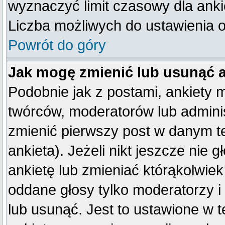
wyznaczyć limit czasowy dla ankie
Liczba możliwych do ustawienia op
Powrót do góry
Jak mogę zmienić lub usunąć 
Podobnie jak z postami, ankiety 
twórców, moderatorów lub adminis
zmienić pierwszy post w danym t
ankieta). Jeżeli nikt jeszcze ni
ankietę lub zmieniać którąkolwiek 
oddane głosy tylko moderatorzy i
lub usunąć. Jest to ustawione w 