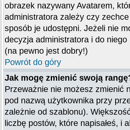
obrazek nazywany Avatarem, który
administratora zależy czy zechce 
sposób je udostępni. Jeżeli nie mo
decyzja administratora i do nieg
(na pewno jest dobry!)
Powrót do góry
Jak mogę zmienić swoją rangę
Przeważnie nie możesz zmienić na
pod nazwą użytkownika przy przeg
zależnie od szablonu). Większoś
liczbę postów, które napisałeś, i