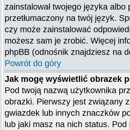
zainstalował twojego języka albo 
przetłumaczony na twój język. Spr
czy może zainstalować odpowiedni 
możesz sam je zrobić. Więcej inf
phpBB (odnośnik znajdziesz na do
Powrót do góry
Jak mogę wyświetlić obrazek 
Pod twoją nazwą użytkownika pr
obrazki. Pierwszy jest związany 
gwiazdek lub innych znaczków po
lub jaki masz na nich status. Po