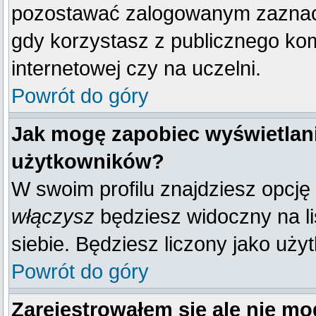
pozostawać zalogowanym zaznacz 
gdy korzystasz z publicznego komp
internetowej czy na uczelni.
Powrót do góry
Jak mogę zapobiec wyświetlani
użytkowników?
W swoim profilu znajdziesz opcję
włączysz
będziesz widoczny na liś
siebie. Będziesz liczony jako uży
Powrót do góry
Zarejestrowałem się ale nie mo