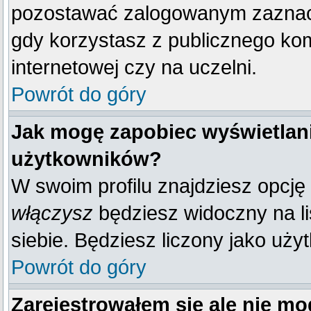
pozostawać zalogowanym zaznacz 
gdy korzystasz z publicznego komp
internetowej czy na uczelni.
Powrót do góry
Jak mogę zapobiec wyświetlani
użytkowników?
W swoim profilu znajdziesz opcję
włączysz
będziesz widoczny na liś
siebie. Będziesz liczony jako uży
Powrót do góry
Zarejestrowałem się ale nie mo