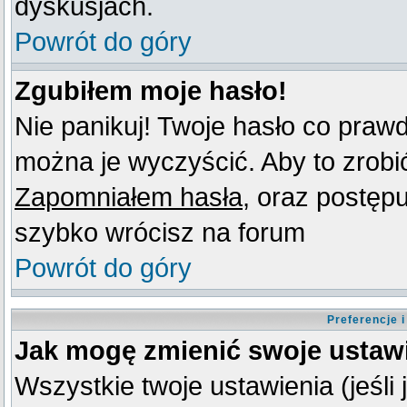
dyskusjach.
Powrót do góry
Zgubiłem moje hasło!
Nie panikuj! Twoje hasło co praw
można je wyczyścić. Aby to zrobić 
Zapomniałem hasła
, oraz postęp
szybko wrócisz na forum
Powrót do góry
Preferencje 
Jak mogę zmienić swoje ustaw
Wszystkie twoje ustawienia (jeśli