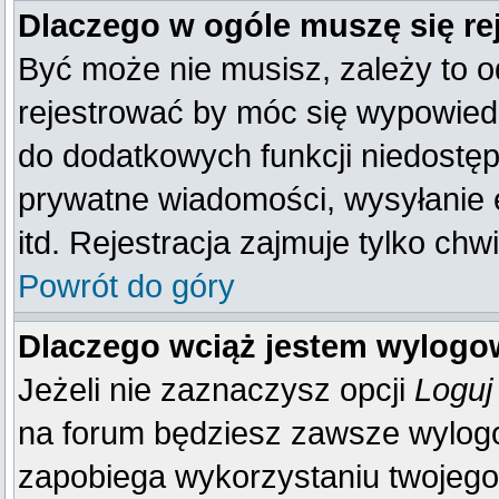
Dlaczego w ogóle muszę się re
Być może nie musisz, zależy to o
rejestrować by móc się wypowiedz
do dodatkowych funkcji niedostępn
prywatne wiadomości, wysyłanie 
itd. Rejestracja zajmuje tylko ch
Powrót do góry
Dlaczego wciąż jestem wylog
Jeżeli nie zaznaczysz opcji
Loguj
na forum będziesz zawsze wylo
zapobiega wykorzystaniu twojego