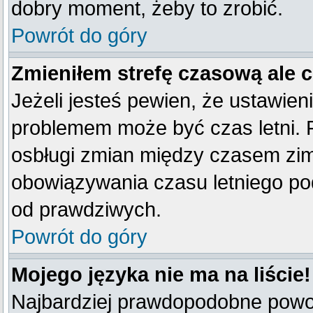
dobry moment, żeby to zrobić.
Powrót do góry
Zmieniłem strefę czasową ale 
Jeżeli jesteś pewien, że ustawien
problemem może być czas letni. 
osbługi zmian między czasem zim
obowiązywania czasu letniego po
od prawdziwych.
Powrót do góry
Mojego języka nie ma na liście!
Najbardziej prawdopodobne powod