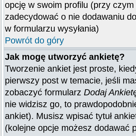
opcję w swoim profilu (przy czy
zadecydować o nie dodawaniu do 
w formularzu wysyłania)
Powrót do góry
Jak mogę utworzyć ankietę?
Tworzenie ankiet jest proste, kie
pierwszy post w temacie, jeśli m
zobaczyć formularz
Dodaj Ankiet
nie widzisz go, to prawdopodobn
ankiet). Musisz wpisać tytuł anki
(kolejne opcje możesz dodawać 