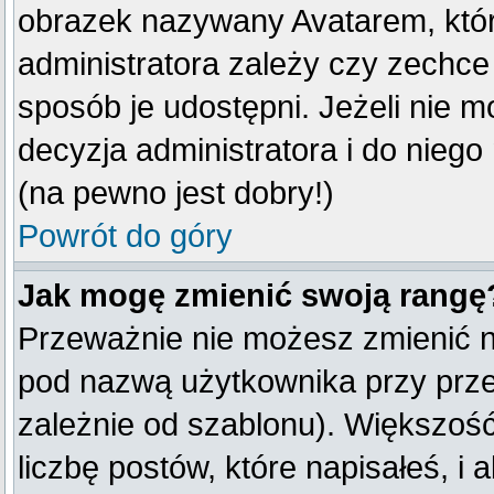
obrazek nazywany Avatarem, który
administratora zależy czy zechce 
sposób je udostępni. Jeżeli nie mo
decyzja administratora i do nieg
(na pewno jest dobry!)
Powrót do góry
Jak mogę zmienić swoją rangę
Przeważnie nie możesz zmienić na
pod nazwą użytkownika przy przeg
zależnie od szablonu). Większoś
liczbę postów, które napisałeś, i