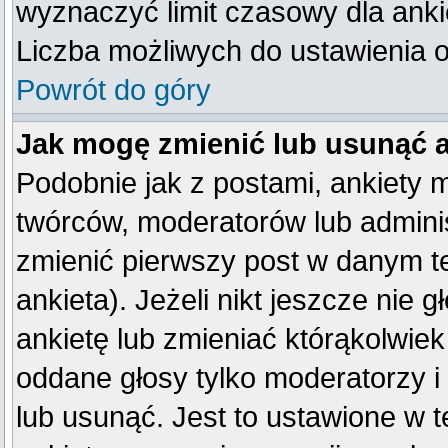
wyznaczyć limit czasowy dla ankie
Liczba możliwych do ustawienia op
Powrót do góry
Jak mogę zmienić lub usunąć 
Podobnie jak z postami, ankiety 
twórców, moderatorów lub adminis
zmienić pierwszy post w danym t
ankieta). Jeżeli nikt jeszcze ni
ankietę lub zmieniać którąkolwiek 
oddane głosy tylko moderatorzy i
lub usunąć. Jest to ustawione w 