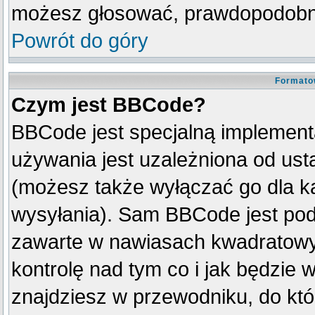
możesz głosować, prawdopodobni
Powrót do góry
Formato
Czym jest BBCode?
BBCode jest specjalną implement
używania jest uzależniona od us
(możesz także wyłączać go dla k
wysyłania). Sam BBCode jest pod
zawarte w nawiasach kwadratowych 
kontrolę nad tym co i jak będzie 
znajdziesz w przewodniku, do któ