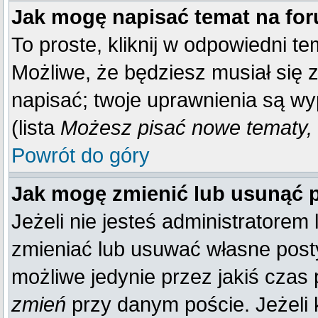
Jak mogę napisać temat na fo
To proste, kliknij w odpowiedni t
Możliwe, że będziesz musiał się 
napisać; twoje uprawnienia są wy
(lista
Możesz pisać nowe tematy, 
Powrót do góry
Jak mogę zmienić lub usunąć 
Jeżeli nie jesteś administratore
zmieniać lub usuwać własne posty
możliwe jedynie przez jakiś czas p
zmień
przy danym poście. Jeżeli k