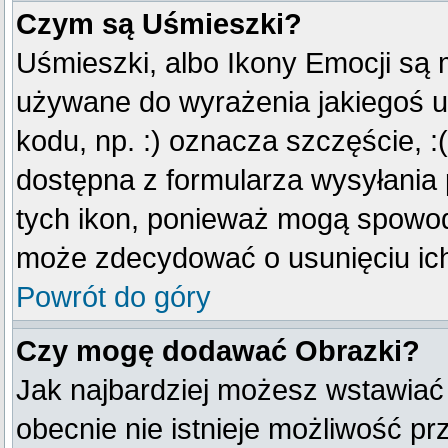
Czym są Uśmieszki?
Uśmieszki, albo Ikony Emocji są 
używane do wyrażenia jakiegoś u
kodu, np. :) oznacza szczęście, :(
dostępna z formularza wysyłania
tych ikon, ponieważ mogą spowod
może zdecydować o usunięciu ich
Powrót do góry
Czy mogę dodawać Obrazki?
Jak najbardziej możesz wstawiać
obecnie nie istnieje możliwość p