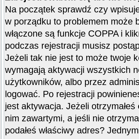
Na początek sprawdź czy wpisujes
w porządku to problemem może by
włączone są funkcje COPPA i kli
podczas rejestracji musisz postą
Jeżeli tak nie jest to może twoje
wymagają aktywacji wszystkich n
użytkowników, albo przez adminis
logować. Po rejestracji powini
jest aktywacja. Jeżeli otrzymałeś
nim zawartymi, a jeśli nie otrzyma
podałeś właściwy adres? Jednym