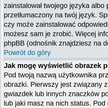
zainstalował twojego języka albo 
przetłumaczony na twój język. Spr
czy może zainstalować odpowiedni 
możesz sam je zrobić. Więcej inf
phpBB (odnośnik znajdziesz na do
Powrót do góry
Jak mogę wyświetlić obrazek 
Pod twoją nazwą użytkownika pr
obrazki. Pierwszy jest związany 
gwiazdek lub innych znaczków po
lub jaki masz na nich status. Po