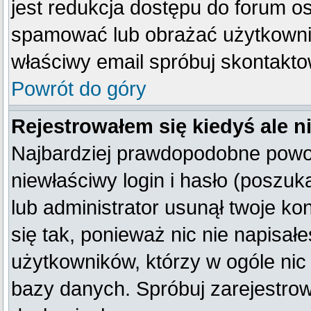
jest redukcja dostępu do forum o
spamować lub obrażać użytkownik
właściwy email spróbuj skontakto
Powrót do góry
Rejestrowałem się kiedyś ale n
Najbardziej prawdopodobne powod
niewłaściwy login i hasło (poszukaj
lub administrator usunął twoje k
się tak, ponieważ nic nie napisał
użytkowników, którzy w ogóle nic 
bazy danych. Spróbuj zarejestro