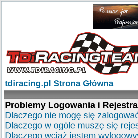
tdiracing.pl Strona Główna
Problemy Logowania i Rejestra
Dlaczego nie mogę się zalogowa
Dlaczego w ogóle muszę się reje
Dlaczego wciąż jestem wylogow