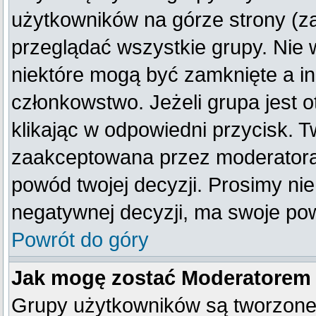
użytkowników na górze strony (z
przeglądać wszystkie grupy. Nie 
niektóre mogą być zamknięte a i
członkowstwo. Jeżeli grupa jest
klikając w odpowiedni przycisk. 
zaakceptowana przez moderatora
powód twojej decyzji. Prosimy n
negatywnej decyzji, ma swoje po
Powrót do góry
Jak mogę zostać Moderatorem
Grupy użytkowników są tworzone p