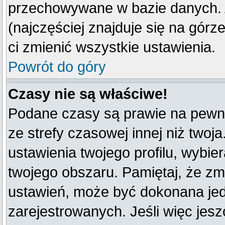
przechowywane w bazie danych. A
(najczęściej znajduje się na górz
ci zmienić wszystkie ustawienia.
Powrót do góry
Czasy nie są właściwe!
Podane czasy są prawie na pewno
ze strefy czasowej innej niż twoja
ustawienia twojego profilu, wybie
twojego obszaru. Pamiętaj, że zm
ustawień, może być dokonana je
zarejestrowanych. Jeśli więc jeszc