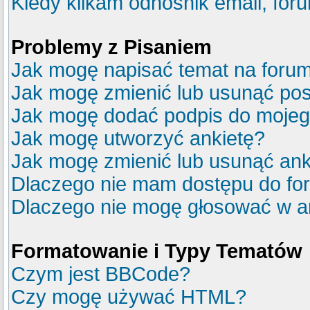
Kiedy klikam odnośnik email, fo
Problemy z Pisaniem
Jak mogę napisać temat na foru
Jak mogę zmienić lub usunąć pos
Jak mogę dodać podpis do mojeg
Jak mogę utworzyć ankietę?
Jak mogę zmienić lub usunąć ank
Dlaczego nie mam dostępu do fo
Dlaczego nie mogę głosować w a
Formatowanie i Typy Tematów
Czym jest BBCode?
Czy mogę używać HTML?