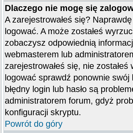
Dlaczego nie mogę się zalogo
A zarejestrowałeś się? Naprawdę
logować. A może zostałeś wyrzucon
zobaczysz odpowiednią informacj
webmasterem lub administratorem
zarejestrowałeś się, nie zostałeś
logować sprawdź ponownie swój lo
błędny login lub hasło są problemem
administratorem forum, gdyż prob
konfiguracji skryptu.
Powrót do góry