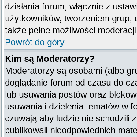
działania forum, włącznie z ust
użytkowników, tworzeniem grup, 
także pełne możliwości moderacji
Powrót do góry
Kim są Moderatorzy?
Moderatorzy są osobami (albo gr
doglądanie forum od czasu do cza
lub usuwania postów oraz blokow
usuwania i dzielenia tematów w f
czuwają aby ludzie nie schodzili
z
publikowali nieodpowiednich mate