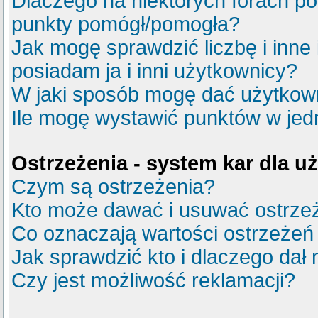
Dlaczego na niektórych forach p
punkty pomógł/pomogła?
Jak mogę sprawdzić liczbę i inne
posiadam ja i inni użytkownicy?
W jaki sposób mogę dać użytkow
Ile mogę wystawić punktów w je
Ostrzeżenia - system kar dla 
Czym są ostrzeżenia?
Kto może dawać i usuwać ostrze
Co oznaczają wartości ostrzeżeń 
Jak sprawdzić kto i dlaczego dał 
Czy jest możliwość reklamacji?