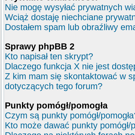
Nie mogę wysyłać prywatnych wi
Wciąż dostaję niechciane prywat
Dostałem spam lub obraźliwy emai
Sprawy phpBB 2
Kto napisał ten skrypt?
Dlaczego funkcja X nie jest dost
Z kim mam się skontaktować w s
dotyczących tego forum?
Punkty pomógł/pomogła
Czym są punkty pomógł/pomogła
Kto może dawać punkty pomógł/