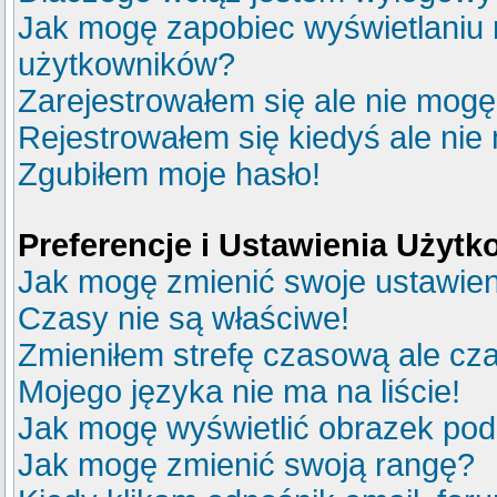
Jak mogę zapobiec wyświetlaniu m
użytkowników?
Zarejestrowałem się ale nie mogę
Rejestrowałem się kiedyś ale nie
Zgubiłem moje hasło!
Preferencje i Ustawienia Użyt
Jak mogę zmienić swoje ustawie
Czasy nie są właściwe!
Zmieniłem strefę czasową ale cza
Mojego języka nie ma na liście!
Jak mogę wyświetlić obrazek po
Jak mogę zmienić swoją rangę?