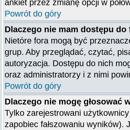
ankiet przez zmianę opcji w poło
Powrót do góry
Dlaczego nie mam dostępu do
Nietóre fora mogą być przeznacz
grup. Aby przeglądać, czytać, pis
autoryzacja. Dostępu do nich mog
oraz administratorzy i z nimi pow
Powrót do góry
Dlaczego nie mogę głosować w
Tylko zarejestrowani użytkownic
zapobiec fałszowaniu wyników). Je