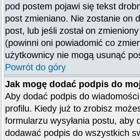
pod postem pojawi się tekst drobn
post zmieniano. Nie zostanie on d
post, lub jeśli został on zmienio
(powinni oni powiadomić co zmienil
użytkownicy nie mogą usunąć post
Powrót do góry
Jak mogę dodać podpis do mo
Aby dodać podpis do wiadomości
profilu. Kiedy już to zrobisz mo
formularzu wysyłania postu, aby
dodawać podpis do wszystkich s