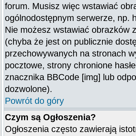
forum. Musisz więc wstawiać obraz
ogólnodostępnym serwerze, np. ht
Nie możesz wstawiać obrazków z
(chyba że jest on publicznie do
przechowywanych na stronach wym
pocztowe, strony chronione hasłe
znacznika BBCode [img] lub odpow
dozwolone).
Powrót do góry
Czym są Ogłoszenia?
Ogłoszenia często zawierają istot