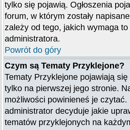
tylko się pojawią. Ogłoszenia poj
forum, w którym zostały napisan
zależy od tego, jakich wymaga t
administratora.
Powrót do góry
Czym są Tematy Przyklejone?
Tematy Przyklejone pojawiają się
tylko na pierwszej jego stronie. 
możliwości powinieneś je czytać.
administrator decyduje jakie upr
tematów przyklejonych na każdy