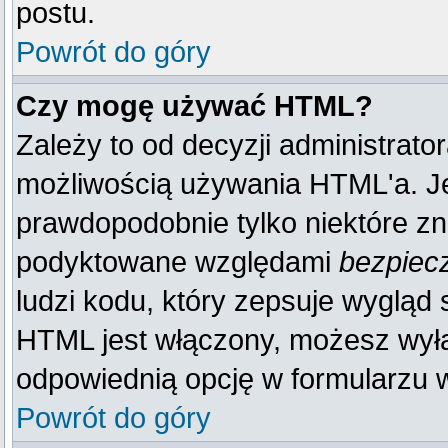
postu.
Powrót do góry
Czy mogę używać HTML?
Zależy to od decyzji administrato
możliwością używania HTML'a. J
prawdopodobnie tylko niektóre zna
podyktowane względami
bezpiec
ludzi kodu, który zepsuje wygląd s
HTML jest włączony, możesz wyłą
odpowiednią opcję w formularzu w
Powrót do góry