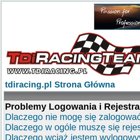
tdiracing.pl Strona Główna
Problemy Logowania i Rejestra
Dlaczego nie mogę się zalogowa
Dlaczego w ogóle muszę się reje
Dlaczego wciąż jestem wylogow