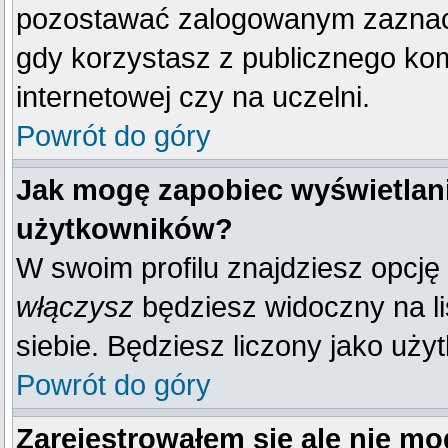
pozostawać zalogowanym zaznacz 
gdy korzystasz z publicznego komp
internetowej czy na uczelni.
Powrót do góry
Jak mogę zapobiec wyświetlani
użytkowników?
W swoim profilu znajdziesz opcję
włączysz
będziesz widoczny na liś
siebie. Będziesz liczony jako uży
Powrót do góry
Zarejestrowałem się ale nie mo