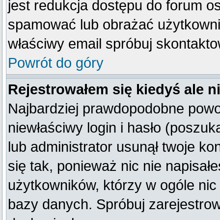
jest redukcja dostępu do forum o
spamować lub obrażać użytkownik
właściwy email spróbuj skontakto
Powrót do góry
Rejestrowałem się kiedyś ale n
Najbardziej prawdopodobne powod
niewłaściwy login i hasło (poszukaj
lub administrator usunął twoje k
się tak, ponieważ nic nie napisał
użytkowników, którzy w ogóle nic 
bazy danych. Spróbuj zarejestro