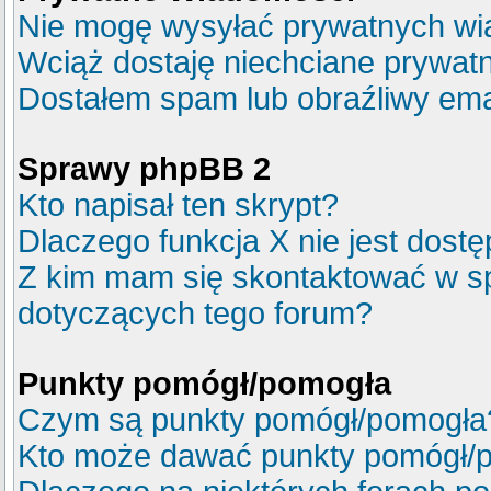
Nie mogę wysyłać prywatnych wi
Wciąż dostaję niechciane prywat
Dostałem spam lub obraźliwy emai
Sprawy phpBB 2
Kto napisał ten skrypt?
Dlaczego funkcja X nie jest dost
Z kim mam się skontaktować w s
dotyczących tego forum?
Punkty pomógł/pomogła
Czym są punkty pomógł/pomogła
Kto może dawać punkty pomógł/