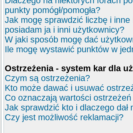
Dlaczego na niektórych forach p
punkty pomógł/pomogła?
Jak mogę sprawdzić liczbę i inne
posiadam ja i inni użytkownicy?
W jaki sposób mogę dać użytkow
Ile mogę wystawić punktów w je
Ostrzeżenia - system kar dla 
Czym są ostrzeżenia?
Kto może dawać i usuwać ostrze
Co oznaczają wartości ostrzeżeń 
Jak sprawdzić kto i dlaczego dał 
Czy jest możliwość reklamacji?