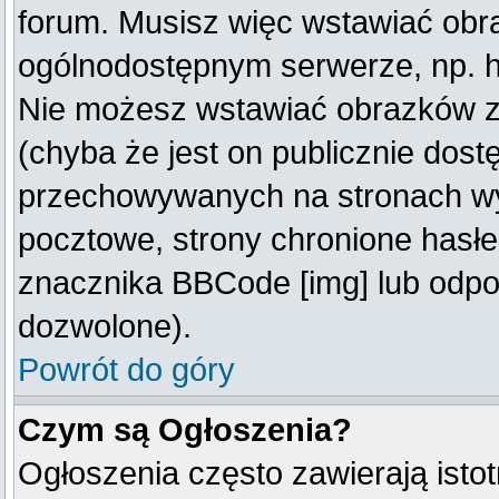
forum. Musisz więc wstawiać obraz
ogólnodostępnym serwerze, np. ht
Nie możesz wstawiać obrazków z
(chyba że jest on publicznie do
przechowywanych na stronach wym
pocztowe, strony chronione hasłe
znacznika BBCode [img] lub odpow
dozwolone).
Powrót do góry
Czym są Ogłoszenia?
Ogłoszenia często zawierają istot