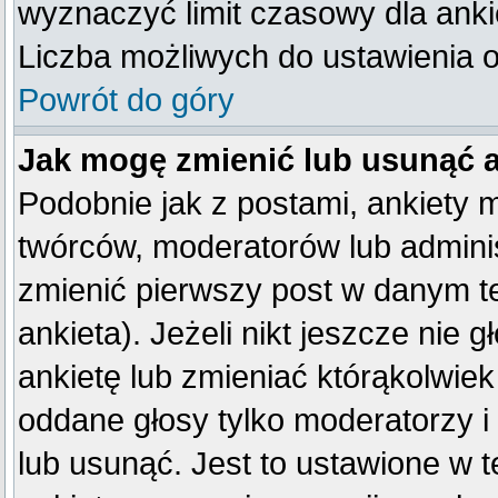
wyznaczyć limit czasowy dla ankie
Liczba możliwych do ustawienia op
Powrót do góry
Jak mogę zmienić lub usunąć 
Podobnie jak z postami, ankiety 
twórców, moderatorów lub adminis
zmienić pierwszy post w danym t
ankieta). Jeżeli nikt jeszcze ni
ankietę lub zmieniać którąkolwiek 
oddane głosy tylko moderatorzy i
lub usunąć. Jest to ustawione w 