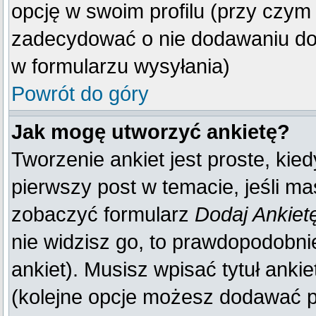
opcję w swoim profilu (przy czy
zadecydować o nie dodawaniu do 
w formularzu wysyłania)
Powrót do góry
Jak mogę utworzyć ankietę?
Tworzenie ankiet jest proste, kie
pierwszy post w temacie, jeśli m
zobaczyć formularz
Dodaj Ankiet
nie widzisz go, to prawdopodobn
ankiet). Musisz wpisać tytuł anki
(kolejne opcje możesz dodawać 