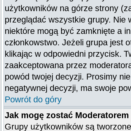
użytkowników na górze strony (z
przeglądać wszystkie grupy. Nie 
niektóre mogą być zamknięte a i
członkowstwo. Jeżeli grupa jest
klikając w odpowiedni przycisk. 
zaakceptowana przez moderatora
powód twojej decyzji. Prosimy n
negatywnej decyzji, ma swoje po
Powrót do góry
Jak mogę zostać Moderatorem
Grupy użytkowników są tworzone p