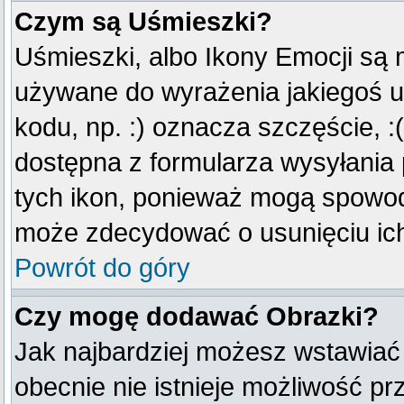
Czym są Uśmieszki?
Uśmieszki, albo Ikony Emocji są 
używane do wyrażenia jakiegoś u
kodu, np. :) oznacza szczęście, :(
dostępna z formularza wysyłania
tych ikon, ponieważ mogą spowod
może zdecydować o usunięciu ich
Powrót do góry
Czy mogę dodawać Obrazki?
Jak najbardziej możesz wstawiać
obecnie nie istnieje możliwość p