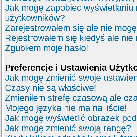
Jak mogę zapobiec wyświetlaniu m
użytkowników?
Zarejestrowałem się ale nie mogę
Rejestrowałem się kiedyś ale nie
Zgubiłem moje hasło!
Preferencje i Ustawienia Użyt
Jak mogę zmienić swoje ustawie
Czasy nie są właściwe!
Zmieniłem strefę czasową ale cza
Mojego języka nie ma na liście!
Jak mogę wyświetlić obrazek po
Jak mogę zmienić swoją rangę?