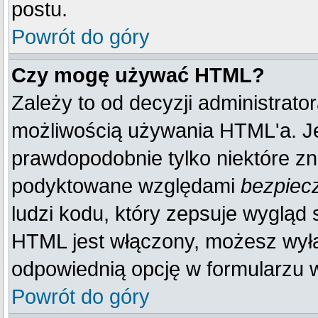
postu.
Powrót do góry
Czy mogę używać HTML?
Zależy to od decyzji administrato
możliwością używania HTML'a. J
prawdopodobnie tylko niektóre zna
podyktowane względami
bezpiec
ludzi kodu, który zepsuje wygląd s
HTML jest włączony, możesz wyłą
odpowiednią opcję w formularzu w
Powrót do góry