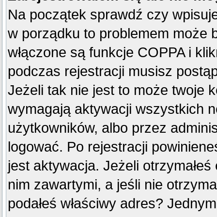
Na początek sprawdź czy wpisujes
w porządku to problemem może by
włączone są funkcje COPPA i kli
podczas rejestracji musisz postą
Jeżeli tak nie jest to może twoje
wymagają aktywacji wszystkich n
użytkowników, albo przez adminis
logować. Po rejestracji powini
jest aktywacja. Jeżeli otrzymałeś
nim zawartymi, a jeśli nie otrzyma
podałeś właściwy adres? Jednym