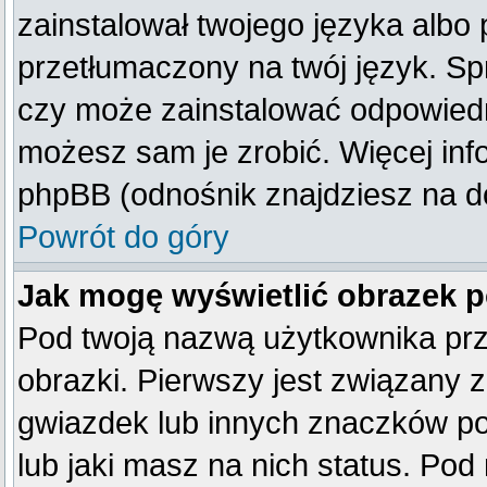
zainstalował twojego języka albo 
przetłumaczony na twój język. Spr
czy może zainstalować odpowiedni 
możesz sam je zrobić. Więcej inf
phpBB (odnośnik znajdziesz na do
Powrót do góry
Jak mogę wyświetlić obrazek 
Pod twoją nazwą użytkownika pr
obrazki. Pierwszy jest związany 
gwiazdek lub innych znaczków po
lub jaki masz na nich status. Po