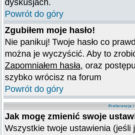
dyskusjach.
Powrót do góry
Zgubiłem moje hasło!
Nie panikuj! Twoje hasło co praw
można je wyczyścić. Aby to zrobić 
Zapomniałem hasła
, oraz postęp
szybko wrócisz na forum
Powrót do góry
Preferencje 
Jak mogę zmienić swoje ustaw
Wszystkie twoje ustawienia (jeśli