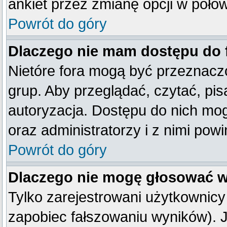
ankiet przez zmianę opcji w poło
Powrót do góry
Dlaczego nie mam dostępu do
Nietóre fora mogą być przeznacz
grup. Aby przeglądać, czytać, pis
autoryzacja. Dostępu do nich mog
oraz administratorzy i z nimi pow
Powrót do góry
Dlaczego nie mogę głosować w
Tylko zarejestrowani użytkownic
zapobiec fałszowaniu wyników). Je