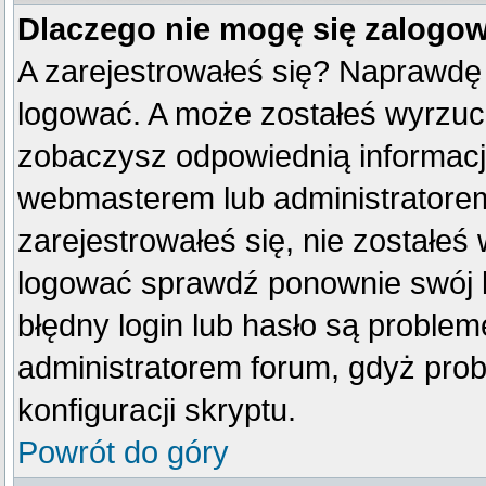
Dlaczego nie mogę się zalogo
A zarejestrowałeś się? Naprawdę
logować. A może zostałeś wyrzucon
zobaczysz odpowiednią informacj
webmasterem lub administratorem
zarejestrowałeś się, nie zostałeś
logować sprawdź ponownie swój lo
błędny login lub hasło są problemem
administratorem forum, gdyż prob
konfiguracji skryptu.
Powrót do góry