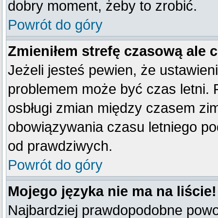
dobry moment, żeby to zrobić.
Powrót do góry
Zmieniłem strefę czasową ale 
Jeżeli jesteś pewien, że ustawien
problemem może być czas letni. 
osbługi zmian między czasem zim
obowiązywania czasu letniego po
od prawdziwych.
Powrót do góry
Mojego języka nie ma na liście!
Najbardziej prawdopodobne powod