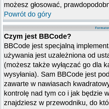
możesz głosować, prawdopodobni
Powrót do góry
Formato
Czym jest BBCode?
BBCode jest specjalną implement
używania jest uzależniona od us
(możesz także wyłączać go dla k
wysyłania). Sam BBCode jest pod
zawarte w nawiasach kwadratowych 
kontrolę nad tym co i jak będzie 
znajdziesz w przewodniku, do któ