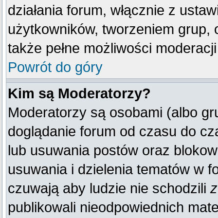
działania forum, włącznie z ust
użytkowników, tworzeniem grup, 
także pełne możliwości moderacji
Powrót do góry
Kim są Moderatorzy?
Moderatorzy są osobami (albo gr
doglądanie forum od czasu do cza
lub usuwania postów oraz blokow
usuwania i dzielenia tematów w f
czuwają aby ludzie nie schodzili
z
publikowali nieodpowiednich mate