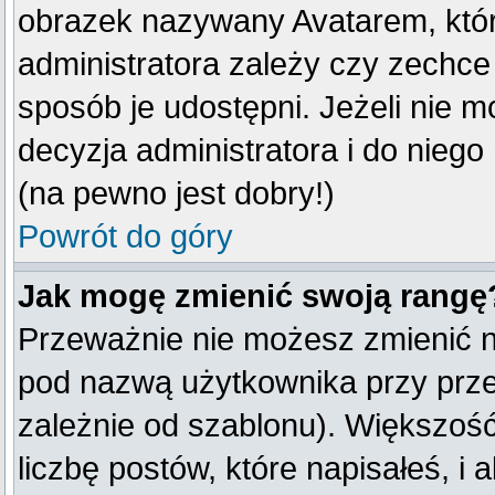
obrazek nazywany Avatarem, który
administratora zależy czy zechce 
sposób je udostępni. Jeżeli nie mo
decyzja administratora i do nieg
(na pewno jest dobry!)
Powrót do góry
Jak mogę zmienić swoją rangę
Przeważnie nie możesz zmienić na
pod nazwą użytkownika przy przeg
zależnie od szablonu). Większoś
liczbę postów, które napisałeś, i