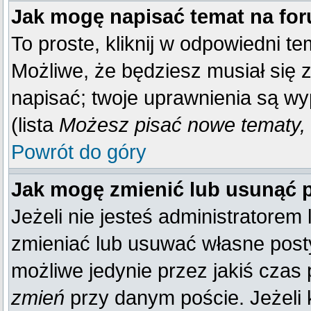
Jak mogę napisać temat na fo
To proste, kliknij w odpowiedni t
Możliwe, że będziesz musiał się 
napisać; twoje uprawnienia są wy
(lista
Możesz pisać nowe tematy, 
Powrót do góry
Jak mogę zmienić lub usunąć 
Jeżeli nie jesteś administratore
zmieniać lub usuwać własne posty
możliwe jedynie przez jakiś czas p
zmień
przy danym poście. Jeżeli k