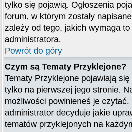
tylko się pojawią. Ogłoszenia poj
forum, w którym zostały napisan
zależy od tego, jakich wymaga t
administratora.
Powrót do góry
Czym są Tematy Przyklejone?
Tematy Przyklejone pojawiają się
tylko na pierwszej jego stronie. 
możliwości powinieneś je czytać.
administrator decyduje jakie upr
tematów przyklejonych na każdy