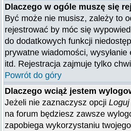
Dlaczego w ogóle muszę się re
Być może nie musisz, zależy to o
rejestrować by móc się wypowiedz
do dodatkowych funkcji niedostępn
prywatne wiadomości, wysyłanie 
itd. Rejestracja zajmuje tylko ch
Powrót do góry
Dlaczego wciąż jestem wylog
Jeżeli nie zaznaczysz opcji
Loguj
na forum będziesz zawsze wylo
zapobiega wykorzystaniu twojego