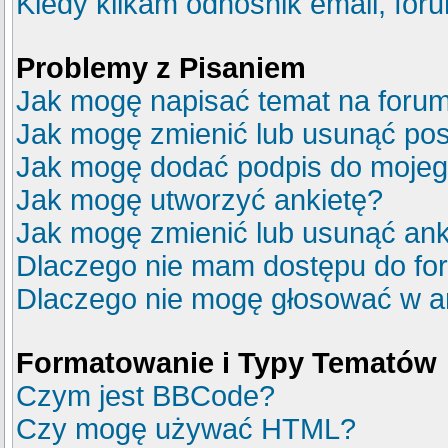
Kiedy klikam odnośnik email, fo
Problemy z Pisaniem
Jak mogę napisać temat na foru
Jak mogę zmienić lub usunąć pos
Jak mogę dodać podpis do mojeg
Jak mogę utworzyć ankietę?
Jak mogę zmienić lub usunąć ank
Dlaczego nie mam dostępu do fo
Dlaczego nie mogę głosować w a
Formatowanie i Typy Tematów
Czym jest BBCode?
Czy mogę używać HTML?