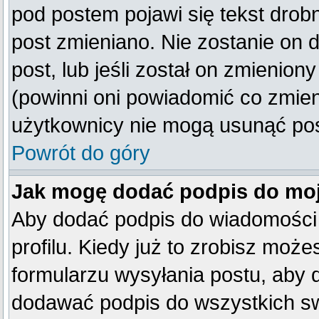
pod postem pojawi się tekst drobn
post zmieniano. Nie zostanie on d
post, lub jeśli został on zmienio
(powinni oni powiadomić co zmienil
użytkownicy nie mogą usunąć post
Powrót do góry
Jak mogę dodać podpis do mo
Aby dodać podpis do wiadomości
profilu. Kiedy już to zrobisz mo
formularzu wysyłania postu, aby
dodawać podpis do wszystkich s