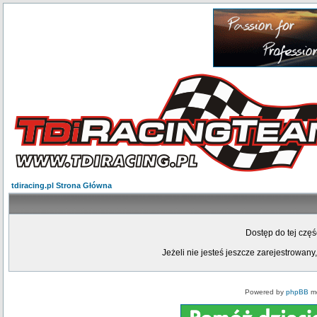
tdiracing.pl Strona Główna
Dostęp do tej czę
Jeżeli nie jesteś jeszcze zarejestrowany,
Powered by
phpBB
mo