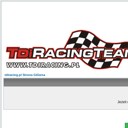
tdiracing.pl Strona Główna
Jeżeli 