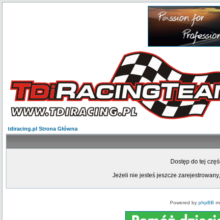
tdiracing.pl Strona Główna
Dostęp do tej czę
Jeżeli nie jesteś jeszcze zarejestrowany,
Powered by
phpBB
mo