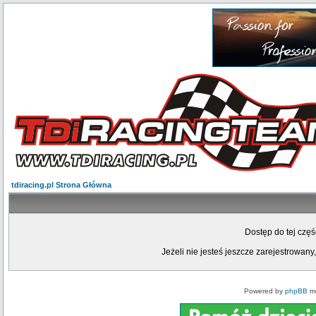
tdiracing.pl Strona Główna
Dostęp do tej czę
Jeżeli nie jesteś jeszcze zarejestrowany,
Powered by
phpBB
mo