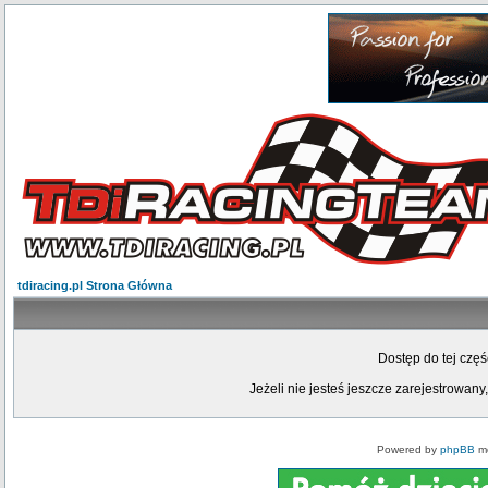
tdiracing.pl Strona Główna
Dostęp do tej czę
Jeżeli nie jesteś jeszcze zarejestrowany,
Powered by
phpBB
mo