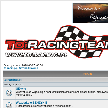
Obecny czas to 2026-08-07, 08:54
tdiracing.pl Strona Główna
Forum
tdiracing.pl
Motoryzacja & Co.
Główne
Wszystko co wiąże się z naszymi ulubionymi silnikami diesel, tuning, ciekawos
motoryzacją...
Wszystko o BENZYNIE
Tutaj dowiecie sie wszystkiego o "niegnojkach"...