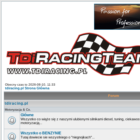
Obecny czas to 2026-08-10, 11:33
tdiracing.pl Strona Główna
Forum
tdiracing.pl
Motoryzacja & Co.
Główne
Wszystko co wiąże się z naszymi ulubionymi silnikami diesel, tuning, ciekawos
motoryzacją...
Wszystko o BENZYNIE
Tutaj dowiecie sie wszystkiego o "niegnojkach"...