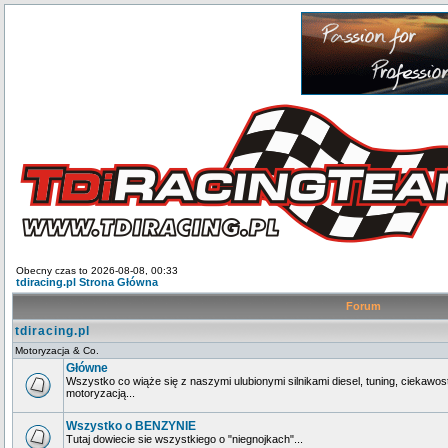
Obecny czas to 2026-08-08, 00:33
tdiracing.pl Strona Główna
Forum
tdiracing.pl
Motoryzacja & Co.
Główne
Wszystko co wiąże się z naszymi ulubionymi silnikami diesel, tuning, ciekawos
motoryzacją...
Wszystko o BENZYNIE
Tutaj dowiecie sie wszystkiego o "niegnojkach"...