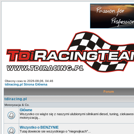
Obecny czas to 2026-08-06, 04:46
tdiracing.pl Strona Główna
Forum
tdiracing.pl
Motoryzacja & Co.
Główne
Wszystko co wiąże się z naszymi ulubionymi silnikami diesel, tuning, ciekawos
motoryzacją...
Wszystko o BENZYNIE
Tutaj dowiecie sie wszystkiego o "niegnojkach"...