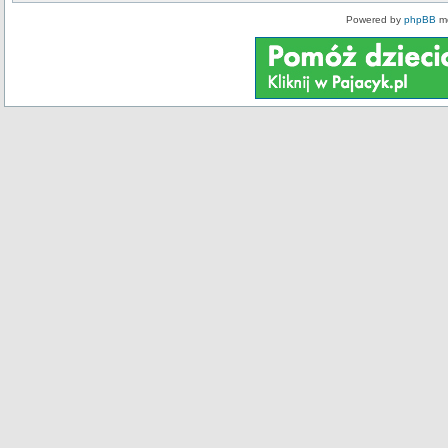
Powered by
phpBB
mo