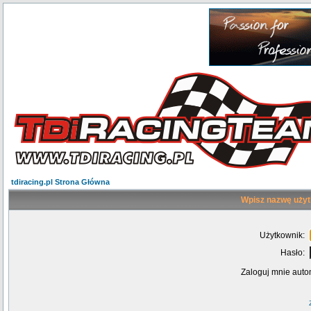
tdiracing.pl Strona Główna
Wpisz nazwę użyt
Użytkownik:
Hasło:
Zaloguj mnie auto