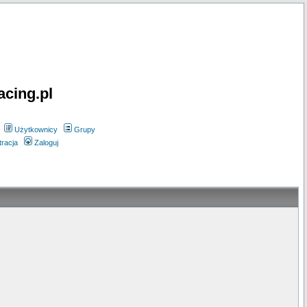
acing.pl
Użytkownicy
Grupy
tracja
Zaloguj