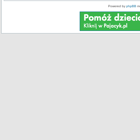
Powered by
phpBB
mo