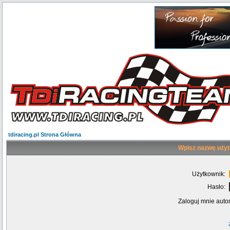
tdiracing.pl Strona Główna
Wpisz nazwę użyt
Użytkownik:
Hasło:
Zaloguj mnie auto