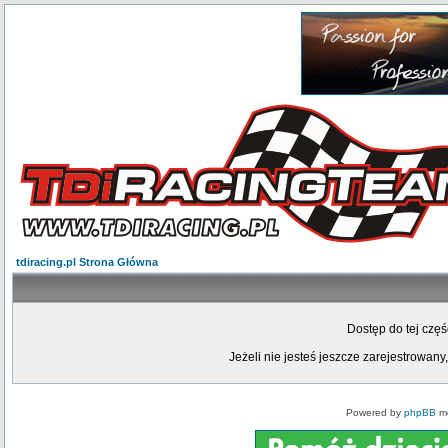
tdiracing.pl Strona Główna
Dostęp do tej czę
Jeżeli nie jesteś jeszcze zarejestrowany,
Powered by
phpBB
mo