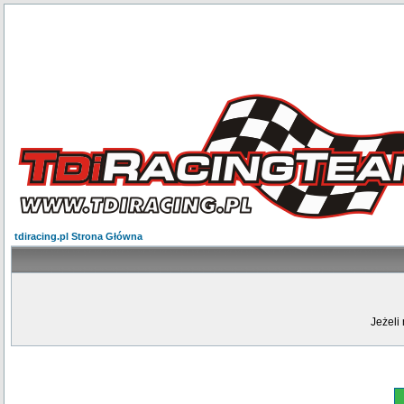
tdiracing.pl Strona Główna
Jeżeli 