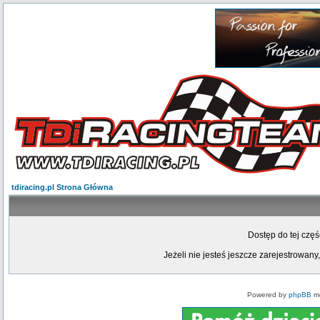
tdiracing.pl Strona Główna
Dostęp do tej czę
Jeżeli nie jesteś jeszcze zarejestrowany,
Powered by
phpBB
mo