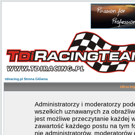
tdiracing.pl Strona Główna
tdiracing
Administratorzy i moderatorzy po
wszelkich uznawanych za obraźliwe
jest możliwe przeczytanie każdej 
zawartość każdego postu na tym fo
nie administratorów, moderatoró