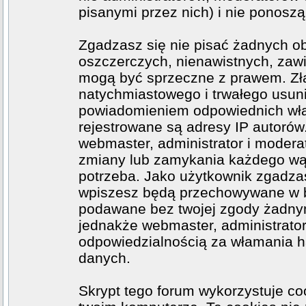
pisanymi przez nich) i nie ponoszą 
Zgadzasz się nie pisać żadnych o
oszczerczych, nienawistnych, zawi
mogą być sprzeczne z prawem. Zł
natychmiastowego i trwałego usuni
powiadomieniem odpowiednich wła
rejestrowane są adresy IP autorów
webmaster, administrator i moder
zmiany lub zamykania każdego wątk
potrzeba. Jako użytkownik zgadzas
wpiszesz będą przechowywane w ba
podawane bez twojej zgody żadny
jednakże webmaster, administrator
odpowiedzialnością za włamania h
danych.
Skrypt tego forum wykorzystuje co