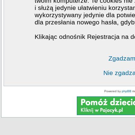
twoim komputerze. Te cookies nie 
i służą jedynie ułatwieniu korzysta
wykorzystywany jedynie dla potwie
dla przesłania nowego hasła, gdyb
Klikając odnośnik Rejestracja na d
Zgadzam 
Nie zgadza
Powered by
phpBB
mo