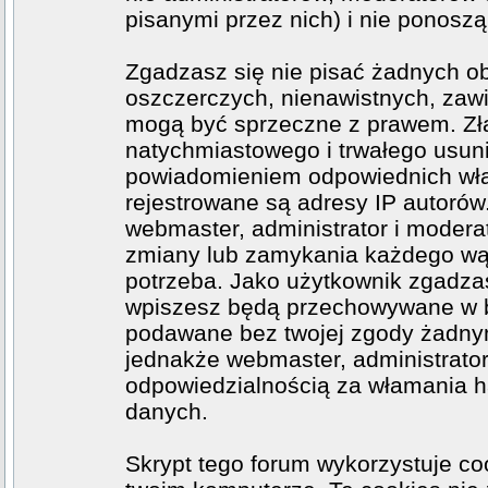
pisanymi przez nich) i nie ponoszą 
Zgadzasz się nie pisać żadnych o
oszczerczych, nienawistnych, zawi
mogą być sprzeczne z prawem. Zł
natychmiastowego i trwałego usuni
powiadomieniem odpowiednich wła
rejestrowane są adresy IP autorów
webmaster, administrator i moder
zmiany lub zamykania każdego wątk
potrzeba. Jako użytkownik zgadzas
wpiszesz będą przechowywane w ba
podawane bez twojej zgody żadny
jednakże webmaster, administrator
odpowiedzialnością za włamania h
danych.
Skrypt tego forum wykorzystuje co