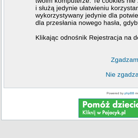
twoim komputerze. Te cookies nie 
i służą jedynie ułatwieniu korzysta
wykorzystywany jedynie dla potwie
dla przesłania nowego hasła, gdyb
Klikając odnośnik Rejestracja na d
Zgadzam 
Nie zgadza
Powered by
phpBB
mo