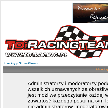
tdiracing.pl Strona Główna
tdiracing
Administratorzy i moderatorzy po
wszelkich uznawanych za obraźliwe
jest możliwe przeczytanie każdej 
zawartość każdego postu na tym fo
nie administratorów, moderatoró