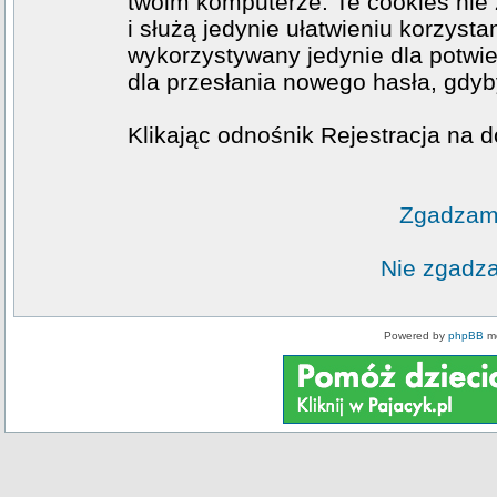
twoim komputerze. Te cookies nie 
i służą jedynie ułatwieniu korzysta
wykorzystywany jedynie dla potwie
dla przesłania nowego hasła, gdyb
Klikając odnośnik Rejestracja na d
Zgadzam 
Nie zgadza
Powered by
phpBB
mo