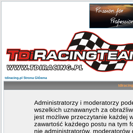
tdiracing.pl Strona Główna
tdiracing
Administratorzy i moderatorzy po
wszelkich uznawanych za obraźliwe
jest możliwe przeczytanie każdej 
zawartość każdego postu na tym fo
nie administratorów, moderatoró