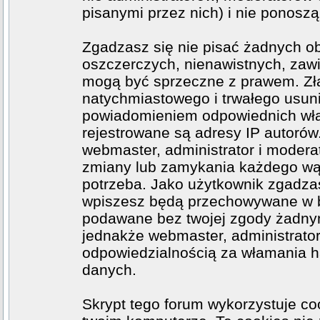
pisanymi przez nich) i nie ponoszą 
Zgadzasz się nie pisać żadnych o
oszczerczych, nienawistnych, zawi
mogą być sprzeczne z prawem. Zł
natychmiastowego i trwałego usuni
powiadomieniem odpowiednich wła
rejestrowane są adresy IP autorów
webmaster, administrator i moder
zmiany lub zamykania każdego wątk
potrzeba. Jako użytkownik zgadzas
wpiszesz będą przechowywane w ba
podawane bez twojej zgody żadny
jednakże webmaster, administrator
odpowiedzialnością za włamania h
danych.
Skrypt tego forum wykorzystuje co