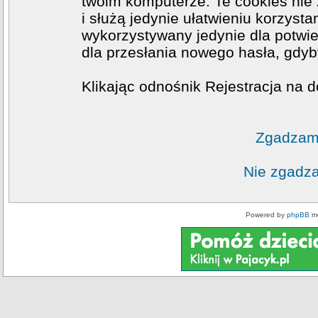
twoim komputerze. Te cookies nie 
i służą jedynie ułatwieniu korzysta
wykorzystywany jedynie dla potwie
dla przesłania nowego hasła, gdyb
Klikając odnośnik Rejestracja na d
Zgadzam 
Nie zgadza
Powered by
phpBB
mo