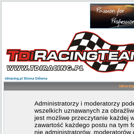
tdiracing.pl Strona Główna
tdiracing
Administratorzy i moderatorzy po
wszelkich uznawanych za obraźliwe
jest możliwe przeczytanie każdej 
zawartość każdego postu na tym fo
nie administratorów, moderatoró