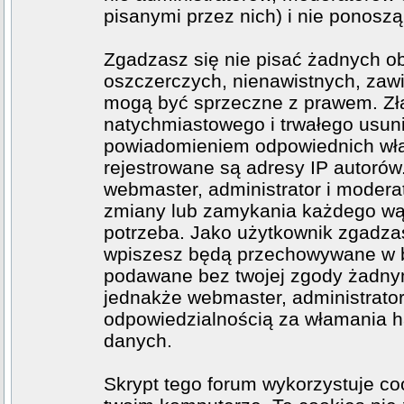
pisanymi przez nich) i nie ponoszą 
Zgadzasz się nie pisać żadnych o
oszczerczych, nienawistnych, zawi
mogą być sprzeczne z prawem. Zł
natychmiastowego i trwałego usuni
powiadomieniem odpowiednich wła
rejestrowane są adresy IP autorów
webmaster, administrator i moder
zmiany lub zamykania każdego wątk
potrzeba. Jako użytkownik zgadzas
wpiszesz będą przechowywane w ba
podawane bez twojej zgody żadny
jednakże webmaster, administrator
odpowiedzialnością za włamania h
danych.
Skrypt tego forum wykorzystuje co