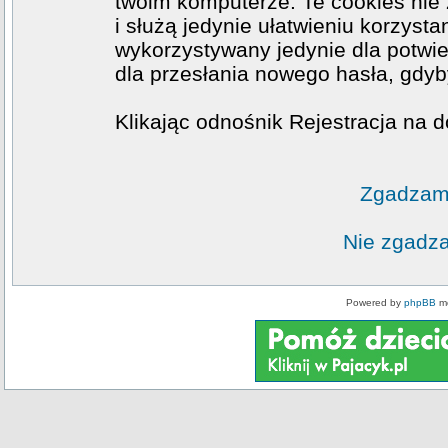
twoim komputerze. Te cookies nie 
i służą jedynie ułatwieniu korzysta
wykorzystywany jedynie dla potwie
dla przesłania nowego hasła, gdyb
Klikając odnośnik Rejestracja na d
Zgadzam 
Nie zgadza
Powered by
phpBB
mo