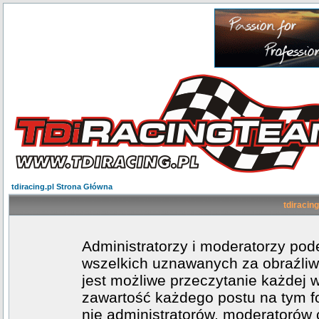
tdiracing.pl Strona Główna
tdiracing
Administratorzy i moderatorzy po
wszelkich uznawanych za obraźliwe
jest możliwe przeczytanie każdej 
zawartość każdego postu na tym fo
nie administratorów, moderatoró