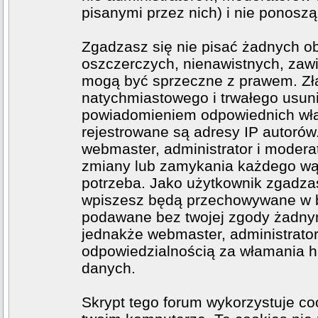
pisanymi przez nich) i nie ponoszą 
Zgadzasz się nie pisać żadnych o
oszczerczych, nienawistnych, zawi
mogą być sprzeczne z prawem. Zł
natychmiastowego i trwałego usuni
powiadomieniem odpowiednich wła
rejestrowane są adresy IP autorów
webmaster, administrator i moder
zmiany lub zamykania każdego wątk
potrzeba. Jako użytkownik zgadzas
wpiszesz będą przechowywane w ba
podawane bez twojej zgody żadny
jednakże webmaster, administrator
odpowiedzialnością za włamania h
danych.
Skrypt tego forum wykorzystuje co