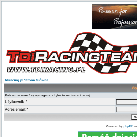
tdiracing.pl Strona Główna
Wy
Pola oznaczone * są wymagane, chyba że napisano inaczej
Użytkownik: *
Adres email: *
Powered by
phpBB
mo