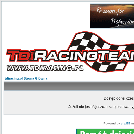
tdiracing.pl Strona Główna
Dostęp do tej czę
Jeżeli nie jesteś jeszcze zarejestrowany,
Powered by
phpBB
mo