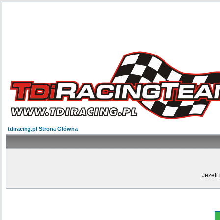
tdiracing.pl Strona Główna
Jeżeli 