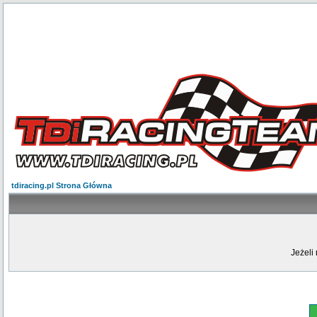
tdiracing.pl Strona Główna
Jeżeli 