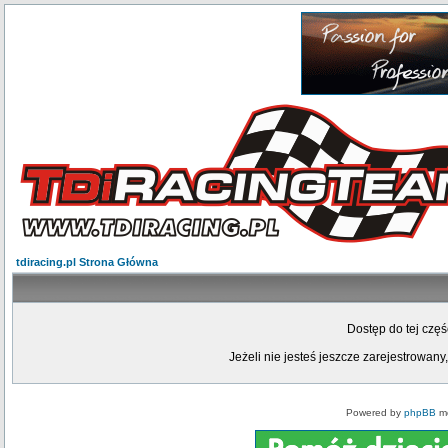
tdiracing.pl Strona Główna
Dostęp do tej czę
Jeżeli nie jesteś jeszcze zarejestrowany,
Powered by
phpBB
mo