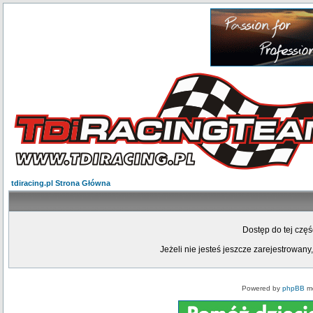
tdiracing.pl Strona Główna
Dostęp do tej czę
Jeżeli nie jesteś jeszcze zarejestrowany,
Powered by
phpBB
mo