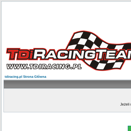
tdiracing.pl Strona Główna
Jeżeli 