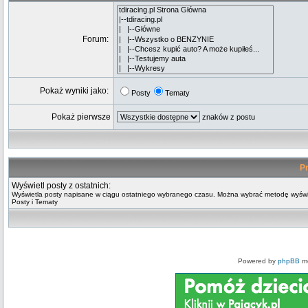
Forum:
Pokaż wyniki jako:
Posty
Tematy
Pokaż pierwsze
znaków z postu
Pr
Wyświetl posty z ostatnich:
Wyświetla posty napisane w ciągu ostatniego wybranego czasu. Można wybrać metodę wyświ
Posty i Tematy
Powered by
phpBB
mo