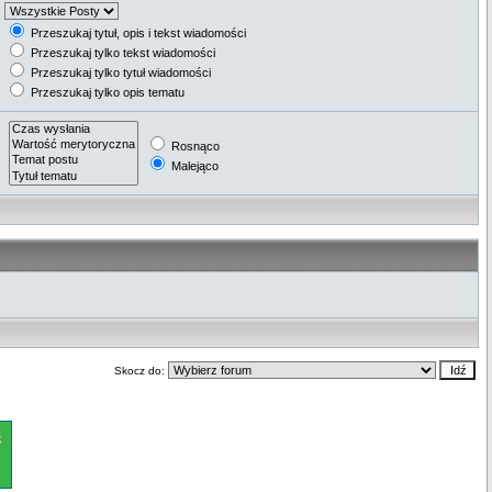
Przeszukaj tytuł, opis i tekst wiadomości
Przeszukaj tylko tekst wiadomości
Przeszukaj tylko tytuł wiadomości
Przeszukaj tylko opis tematu
Rosnąco
Malejąco
Skocz do: