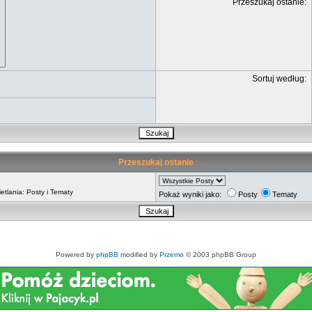
Przeszukaj ostanie:
Sortuj według:
Przeszukaj ostanie
tlania: Posty i Tematy
Pokaż wyniki jako:
Posty
Tematy
Powered by
phpBB
modified by
Przemo
© 2003 phpBB Group