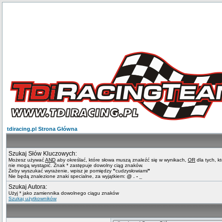
tdiracing.pl Strona Główna
Szukaj Słów Kluczowych:
Możesz używać
AND
aby określać, które słowa muszą znaleźć się w wynikach,
OR
dla tych, k
nie mogą wystąpić. Znak * zastępuje dowolny ciąg znaków.
Żeby wyszukać wyrażenie, wpisz je pomiędzy
"
cudzysłowiami
"
Nie będą znalezione znaki specialne, za wyjątkiem:
@ . - _
Szukaj Autora:
Użyj * jako zamiennika dowolnego ciągu znaków
Szukaj użytkowników