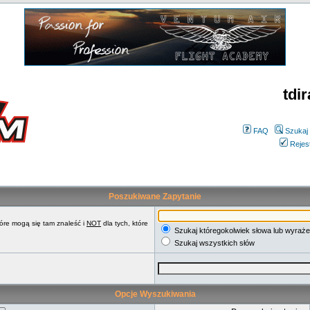
tdir
FAQ
Szukaj
Rejes
Poszukiwane Zapytanie
tóre mogą się tam znaleść i
NOT
dla tych, które
Szukaj któregokolwiek słowa lub wyraże
Szukaj wszystkich słów
Opcje Wyszukiwania