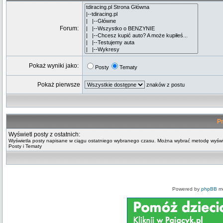
Forum:
Pokaż wyniki jako:
Posty
Tematy
Pokaż pierwsze
znaków z postu
Pr
Wyświetl posty z ostatnich:
Wyświetla posty napisane w ciągu ostatniego wybranego czasu. Można wybrać metodę wyświ
Posty i Tematy
Powered by
phpBB
mo