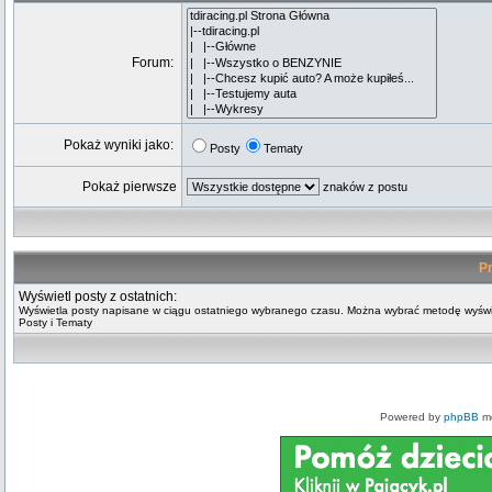
Forum:
Pokaż wyniki jako:
Posty
Tematy
Pokaż pierwsze
znaków z postu
Pr
Wyświetl posty z ostatnich:
Wyświetla posty napisane w ciągu ostatniego wybranego czasu. Można wybrać metodę wyświ
Posty i Tematy
Powered by
phpBB
mo