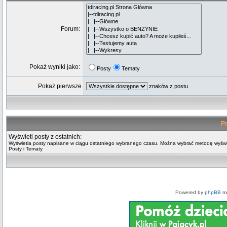
Forum:
Pokaż wyniki jako:
Posty
Tematy
Pokaż pierwsze
znaków z postu
Pr
Wyświetl posty z ostatnich:
Wyświetla posty napisane w ciągu ostatniego wybranego czasu. Można wybrać metodę wyświ
Posty i Tematy
Powered by
phpBB
mo