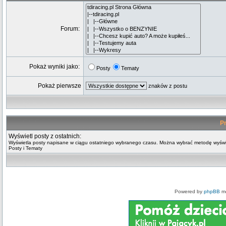
Forum:
Pokaż wyniki jako:
Posty
Tematy
Pokaż pierwsze
znaków z postu
Pr
Wyświetl posty z ostatnich:
Wyświetla posty napisane w ciągu ostatniego wybranego czasu. Można wybrać metodę wyświ
Posty i Tematy
Powered by
phpBB
mo