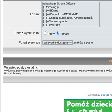
Forum:
Pokaż wyniki jako:
Posty
Tematy
Pokaż pierwsze
znaków z postu
Pr
Wyświetl posty z ostatnich:
Wyświetla posty napisane w ciągu ostatniego wybranego czasu. Można wybrać metodę wyświ
Posty i Tematy
Powered by
phpBB
mo